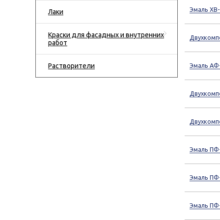
Эмаль ХВ
Лаки
Краски для фасадных и внутренних
Двухкомп
работ
Растворители
Эмаль АФ
Двухкомп
Двухкомп
Эмаль ПФ
Эмаль ПФ
Эмаль ПФ