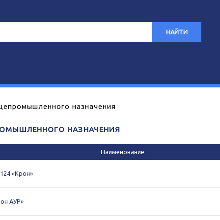
НАЙТИ
епромышленного назначения
ОМЫШЛЕННОГО НАЗНАЧЕНИЯ
Наименование
124 «Крон»
он АУР»