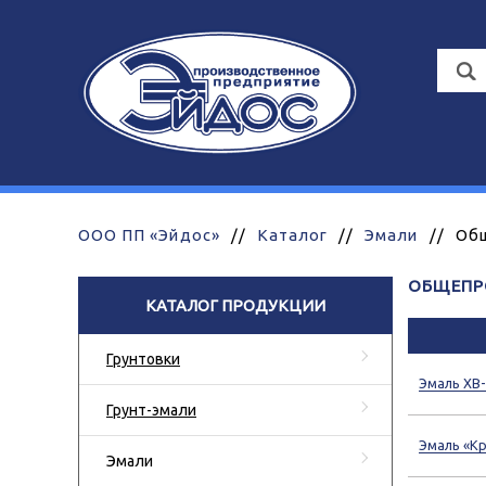
ООО ПП «Эйдос»
//
Каталог
//
Эмали
//
Общ
ОБЩЕПР
КАТАЛОГ ПРОДУКЦИИ
Грунтовки
Эмаль ХВ-
Грунт-эмали
Эмаль «Кр
Эмали