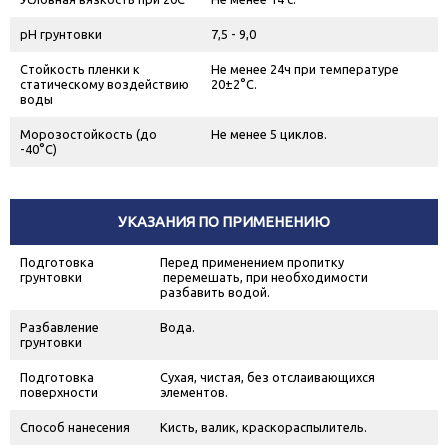
рН грунтовки
7,5 - 9,0
Стойкость пленки к
Не менее 24ч при температуре
статическому воздействию
20±2°С.
воды
Морозостойкость (до
Не менее 5 циклов.
-40°С)
УКАЗАНИЯ ПО ПРИМЕНЕНИЮ
Подготовка
Перед применением пропитку
грунтовки
перемешать, при необходимости
разбавить водой.
Разбавление
Вода.
грунтовки
Подготовка
Сухая, чистая, без отслаивающихся
поверхности
элементов.
Способ нанесения
Кисть, валик, краскораспылитель.