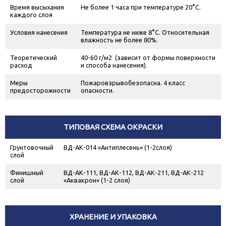
Время высыхания
Не более 1 часа при температуре 20°С.
каждого слоя
Условия нанесения
Температура не ниже 8°С. Относительная
влажность не более 80%.
Теоретический
40-60 г/м
2
(зависит от формы поверхности
расход
и способа нанесения).
Меры
Пожаровзрывобезопасна. 4 класс
предосторожности
опасности.
ТИПОВАЯ СХЕМА ОКРАСКИ
Грунтовочный
ВД-АК-014 «Антиплесень» (1-2слоя)
слой
Финишный
ВД-АК-111, ВД-АК-112, ВД-АК-211, ВД-АК-212
слой
«Аквакрон» (1-2 слоя)
ХРАНЕНИЕ И УПАКОВКА