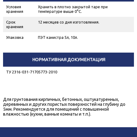
Условия
Хранить в плотно закрытой таре при
хранения
температуре выше 0°С.
Срок
12 месяцев со дня изготовления.
хранения
Упаковка
ПЭТ канистра 5л, 10л.
НОРМАТИВНАЯ ДОКУМЕНТАЦИЯ
ТУ 2316-031-71705773-2010
Для грунтования кирпичных, бетонных, оштукатуренных,
деревянных и других пористых поверхностей на глубину до
5мм. Рекомендуется для помещений с повышенной
влажностью (кухни, ванные комнаты и т.п.).