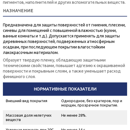
пигментов, наполнителей и других вспомогательных веществ.
НАЗНАЧЕНИЕ
Предназначена для защиты поверхностей от гниения, плесени,
синевы для помещений с повышенной влажностью (кухни,
ванные комнаты и т.д.). Допускается применять для защиты
деревянных поверхностей, подверженных атмосферным
осадкам, при последующем покрытии влагостойким
лакокрасочным материалом.
Образует твердую пленку, обладающую защитными
техническими свойствами, повышает адгезию к окрашиваемой
поверхности и покрывным слоям, а также уменьшает расход
финишного слоя.
НОРМАТИВНЫЕ ПОКАЗАТЕЛИ
Внешний вид покрытия
Однородное, без кратеров, пор и
морщин, прозрачное покрытие.
Массовая доля нелетучих
Не менее 28%.
веществ
Условная вязкость при 20С
Не менее 14 с.