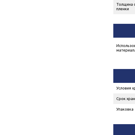
Толщина 
пленки
Использов
материал
Условия х
Срок хран
Упаковка