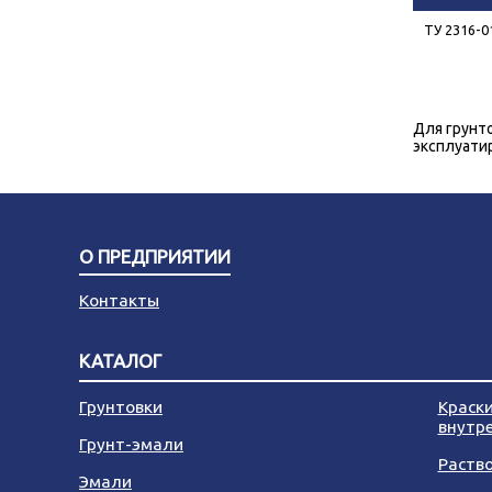
ТУ 2316-0
Для грунт
эксплуати
О ПРЕДПРИЯТИИ
Контакты
КАТАЛОГ
Грунтовки
Краск
внутр
Грунт-эмали
Раств
Эмали