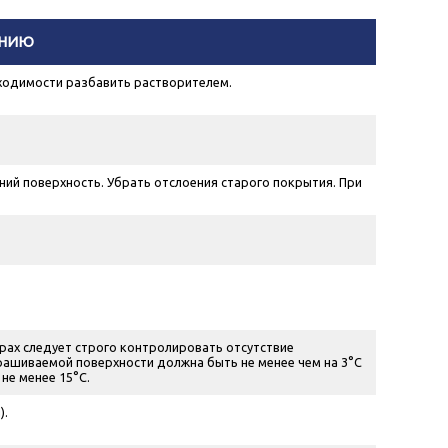
ЕНИЮ
ходимости разбавить растворителем.
ений поверхность. Убрать отслоения старого покрытия. При
рах следует строго контролировать отсутствие
рашиваемой поверхности должна быть не менее чем на 3°С
не менее 15°С.
).