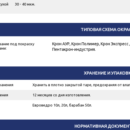
сухой
30 - 40 мкм.
ТИПОВАЯ СХЕМА ОКРА
Крон АУР, Крон Полимер, Крон Экспресс , 
ание под покраску
ами:
Пентакрон-индустрия.
ХРАНЕНИЕ И УПАКОВ
ранения
Хранить в плотно закрытой таре, предохраняя от влаг
ения
12 месяцев со дня изготовления.
Евроведро 10л, 20л, барабан 50л.
НОРМАТИВНАЯ ДОКУМЕН