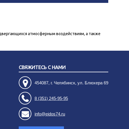
одвергающихся атмосферным воздействиям, а также
СВЯЖИТЕСЬ С НАМИ
454087, г. Челябинск, ул. Блюхера 69
8 (351) 245-95-95
info@eidos74.ru