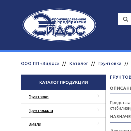
ООО ПП «Эйдос»
//
Каталог
//
Грунтовка
//
ГРУНТО
КАТАЛОГ ПРОДУКЦИИ
ОПИСАН
Грунтовки
Представл
стабилизи
Грунт-эмали
НАЗНАЧ
Эмали