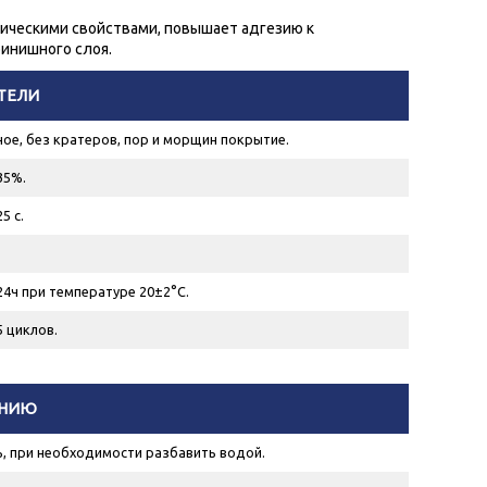
ическими свойствами, повышает адгезию к
инишного слоя.
ТЕЛИ
е, без кратеров, пор и морщин покрытие.
35%.
5 с.
24ч при температуре 20±2°С.
5 циклов.
ЕНИЮ
, при необходимости разбавить водой.