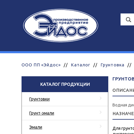
ООО ПП «Эйдос»
//
Каталог
//
Грунтовка
//
ГРУНТОВ
КАТАЛОГ ПРОДУКЦИИ
ОПИСАН
Грунтовки
Водная ди
Грунт-эмали
НАЗНАЧ
Эмали
Для грунт