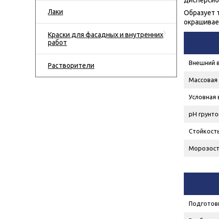
дисперсио
Лаки
Образует 
окрашивае
Краски для фасадных и внутренних
работ
Внешний 
Растворители
Массовая 
Условная 
рН грунто
Стойкость
Морозосто
Подготов