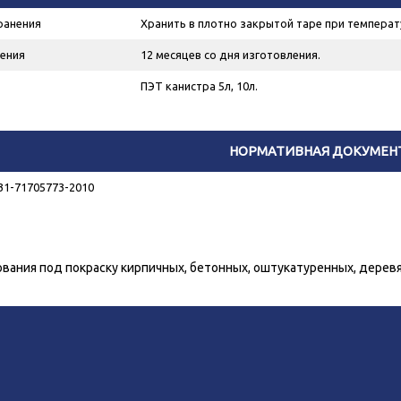
ранения
Хранить в плотно закрытой таре при температ
ения
12 месяцев со дня изготовления.
ПЭТ канистра 5л, 10л.
НОРМАТИВНАЯ ДОКУМЕН
31-71705773-2010
вания под покраску кирпичных, бетонных, оштукатуренных, деревя