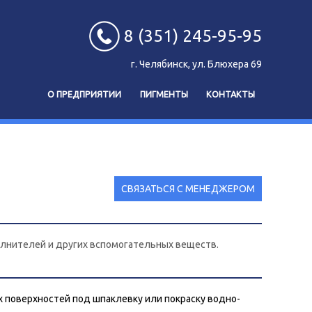
8 (351) 245-95-95
г. Челябинск, ул. Блюхера 69
О ПРЕДПРИЯТИИ
ПИГМЕНТЫ
КОНТАКТЫ
СВЯЗАТЬСЯ С МЕНЕДЖЕРОМ
олнителей и других вспомогательных веществ.
х поверхностей под шпаклевку или покраску водно-