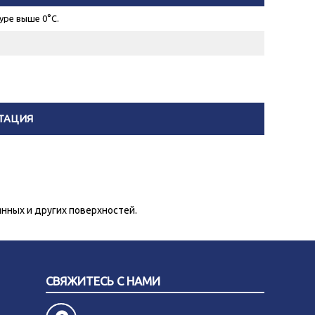
уре выше 0°С.
ТАЦИЯ
нных и других поверхностей.
СВЯЖИТЕСЬ С НАМИ