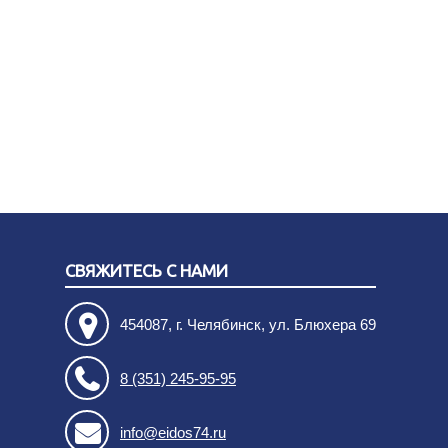
СВЯЖИТЕСЬ С НАМИ
454087, г. Челябинск, ул. Блюхера 69
8 (351) 245-95-95
info@eidos74.ru