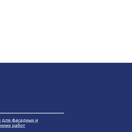
и для фасадных и
енних работ