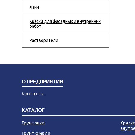
Лаки
Краски для фасадных и внутренних
работ
Растворители
О ПРЕДПРИЯТИИ
Контакты
КАТАЛОГ
Грунтовки
Краск
внутр
Грунт-эмали