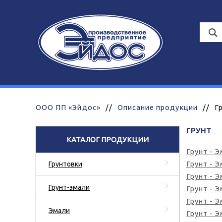
ООО ПП «Эйдос»
//
Описание продукции
//
Г
ГРУНТ
КАТАЛОГ ПРОДУКЦИИ
Грунт - 
Грунт - 
Грунтовки
Грунт - 
Грунт-эмали
Грунт - 
Грунт - 
Эмали
Грунт - 