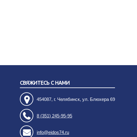
СВЯЖИТЕСЬ С НАМИ
454087, г. Челябинск, ул. Блюхера 69
8 (351) 245-95-95
info@eidos74.ru