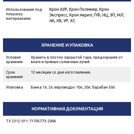
Крон АУР, Крон Полимер, Крон
Использование под
покраску
Экспресс, Крон Акрил, ПФ, НЦ, ЭП, МЛ,
материалами:
АК, ХВ, УР, ХС
ХРАНЕНИЕ И УПАКОВКА
Условия
Хранить в плотно закрытой таре, предохраняя от
хранения
влаги и прямых солнечных лучей.
Срок
12 месяцев со дня изготовления.
хранения
Упаковка
Банка 1л, 2л, евроведро 10л, 20л, барабан 50л.
НОРМАТИВНАЯ ДОКУМЕНТАЦИЯ
ТУ 2312-011-71705773-2006