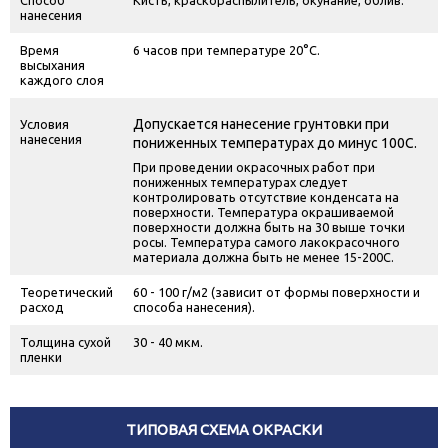
нанесения
Время
6 часов при температуре 20°С.
высыхания
каждого слоя
Допускается нанесение грунтовки при
Условия
нанесения
пониженных температурах до минус 10
0
С.
При проведении окрасочных работ при
пониженных температурах следует
контролировать отсутствие конденсата на
поверхности. Температура окрашиваемой
поверхности должна быть на 3
0
выше точки
росы. Температура самого лакокрасочного
материала должна быть не менее 15-20
0
С.
Теоретический
60 - 100 г/м
2
(зависит от формы поверхности и
расход
способа нанесения).
Толщина сухой
30 - 40 мкм.
пленки
ТИПОВАЯ СХЕМА ОКРАСКИ