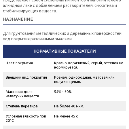
алкидном лаке с добавлением растворителей, сиккатива и
стабилизирующих веществ.
НАЗНАЧЕНИЕ
Для грунтования металлических и деревянных поверхностей
под покрытия различными эмалями.
НОРМАТИВНЫЕ ПОКАЗАТЕЛИ
Цвет покрытия
Красно-коричневый, серый, оттенок не
нормируется.
Внешний вид покрытия
Ровная, однородная, матовая или
полуглянцевая.
Массовая доля
54% - 60%.
нелетучих веществ
Степень перетира
Не более 40 мкм.
Условная вязкость при
Не менее 45 с.
20°С