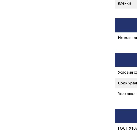
пленки
Использов
Условия х
Срок хран
Упаковка
ГОСТ 9109