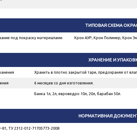
ТИПОВАЯ СХЕМА ОКРА
ание под покраску материалами:
Крон АУР, Крон Полимер, Крон Экс
ХРАНЕНИЕ И УПАКОВ
ранения
Хранить в плотно закрытой таре, предохраняя от влаг
ения
6 месяцев со дня изготовления.
Банка 1л, 2л, евроведро 10л, 20л, барабан 50л.
НОРМАТИВНАЯ ДОКУМЕН
-81, ТУ 2312-012-71705773-2008