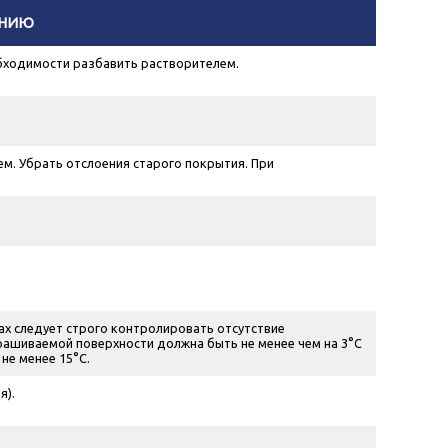
ЕНИЮ
бходимости разбавить растворителем.
. Убрать отслоения старого покрытия. При
х следует строго контролировать отсутствие
рашиваемой поверхности должна быть не менее чем на 3°С
не менее 15°С.
я).