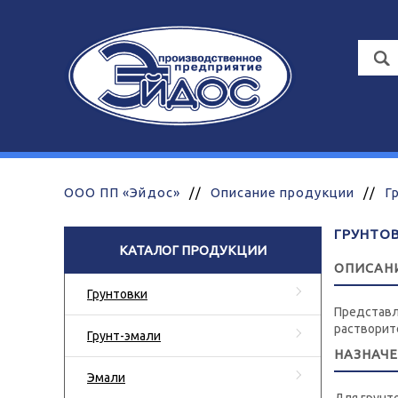
ООО ПП «Эйдос»
//
Описание продукции
//
Г
ГРУНТОВ
КАТАЛОГ ПРОДУКЦИИ
ОПИСАН
Грунтовки
Представл
растворите
Грунт-эмали
НАЗНАЧ
Эмали