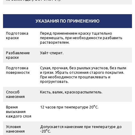
УКАЗАНИЯ ПО ПРИМЕНЕНИЮ
Подготовка
Перед применением краску тщательно
краски
перемешать, при необходимости разбавить
растворителем.
Разбавление
Уайт-спирит.
краски
Подготовка
Сухая, прочная, без рыхлых участков, без пыли
поверхности
и грязи. Убрать отслоения старого покрытия.
При необходимости прошпаклевать и
прогрунтовать.
Способ
Кисть, валик, краскораспылитель.
нанесения
Время
12 часов при температуре 20°С.
высыхания
каждого слоя
Условия
Допускается нанесение при температуре до
нанесения
-20°С.