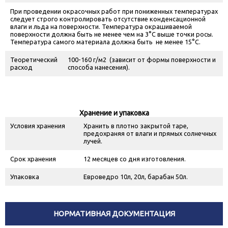
При проведении окрасочных работ при пониженных температурах
следует строго контролировать отсутствие конденсационной
влаги и льда на поверхности. Температура окрашиваемой
поверхности должна быть не менее чем на 3°С выше точки росы.
Температура самого материала должна быть не менее 15°С.
Теоретический
100-160 г/м
2
(зависит от формы поверхности и
расход
способа нанесения).
Хранение и упаковка
Условия хранения
Хранить в плотно закрытой таре,
предохраняя от влаги и прямых солнечных
лучей.
Срок хранения
12 месяцев со дня изготовления.
Упаковка
Евроведро 10л, 20л, барабан 50л.
НОРМАТИВНАЯ ДОКУМЕНТАЦИЯ