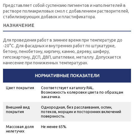
Представляет собой суспензию пигментов и наполнителей в
растворе полиакриловых смол с добавлением растворителей,
стабилизирующих добавок и пластификатора.
НАЗНАЧЕНИЕ
Для проведения работ в зимнее время при температуре до
-20°С. Для фасадных и внутренних работ по штукатурке,
бетону, пенобетону, кирпичу, камню, дереву, шиферу,
гипсокартону, ДСП, ДВП, шпатлевке, металлу. Допускается
нанесение при пониженных температурах.
НОРМАТИВНЫЕ ПОКАЗАТЕЛИ
Цвет покрытия
Соответствует каталогу RAL.
Возможность колеровки цвета по образцам
заказчика.
Внешний вид
Однородная, без расслаивания, оспин,
покрытия
потеков, морщин и посторонних включений
поверхность.
Массовая доля
Не менее 65%.
нелетучих