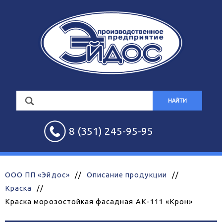
НАЙТИ
8 (351) 245-95-95
ООО ПП «Эйдос»
//
Описание продукции
//
Краска
//
Краска морозостойкая фасадная АК-111 «Крон»