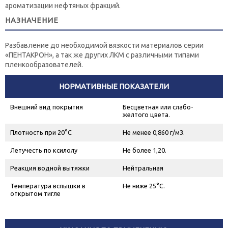
ароматизации нефтяных фракций.
НАЗНАЧЕНИЕ
Разбавление до необходимой вязкости материалов серии
«ПЕНТАКРОН», а так же других ЛКМ с различными типами
пленкообразователей.
НОРМАТИВНЫЕ ПОКАЗАТЕЛИ
Внешний вид покрытия
Бесцветная или слабо-
желтого цвета.
Плотность при 20°С
Не менее 0,860 г/м
3
.
Летучесть по ксилолу
Не более 1,20.
Реакция водной вытяжки
Нейтральная
Температура вспышки в
Не ниже 25°С.
открытом тигле