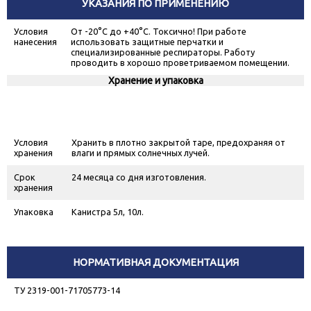
УКАЗАНИЯ ПО ПРИМЕНЕНИЮ
Условия
От -20°С до +40°С. Токсично! При работе
нанесения
использовать защитные перчатки и
специализированные респираторы. Работу
проводить в хорошо проветриваемом помещении.
Хранение и упаковка
Условия
Хранить в плотно закрытой таре, предохраняя от
хранения
влаги и прямых солнечных лучей.
Срок
24 месяца со дня изготовления.
хранения
Упаковка
Канистра 5л, 10л.
НОРМАТИВНАЯ ДОКУМЕНТАЦИЯ
ТУ 2319-001-71705773-14