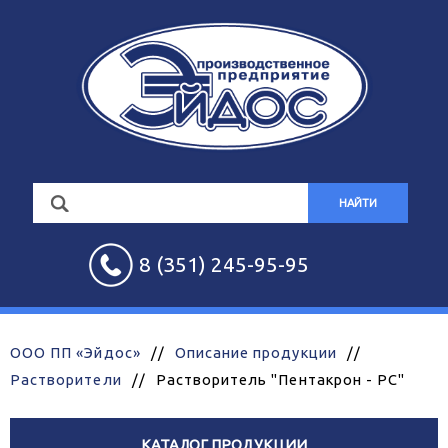
НАЙТИ
8 (351) 245-95-95
ООО ПП «Эйдос»
//
Описание продукции
//
Растворители
//
Растворитель "Пентакрон - РС"
КАТАЛОГ ПРОДУКЦИИ